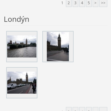
1
2
3
4
5
>
>>
Londýn