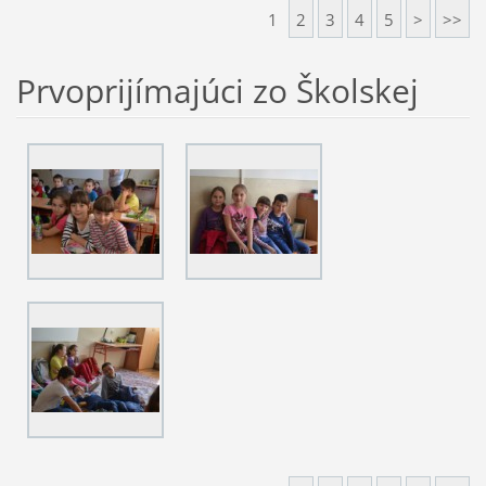
1
2
3
4
5
>
>>
Prvoprijímajúci zo Školskej