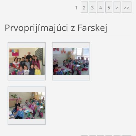
1
2
3
4
5
>
>>
Prvoprijímajúci z Farskej