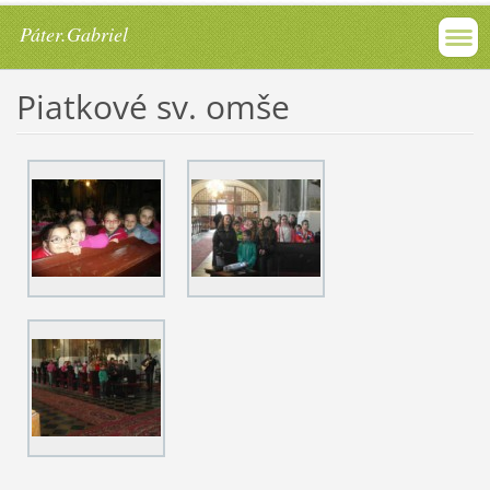
Páter.Gabriel
Piatkové sv. omše