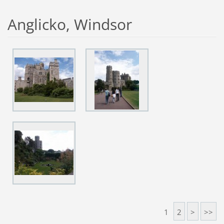
Anglicko, Windsor
1
2
>
>>