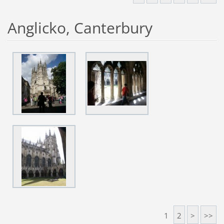
Anglicko, Canterbury
1
2
>
>>