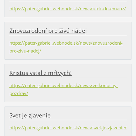
https://pater-gabriel.webnode.sk/news/utek-do-emauz/
Znovuzrodení pre živú nádej
https://pater-gabriel.webnode.sk/news/znovuzrodeni-
pre-zivu-nadej/
Kristus vstal z mŕtvych!
https://pater-gabriel.webnode.sk/news/velkonocny-
pozdrav/
Svet je zjavenie
https://pater-gabriel.webnode.sk/news/svet-je-zjavenie/